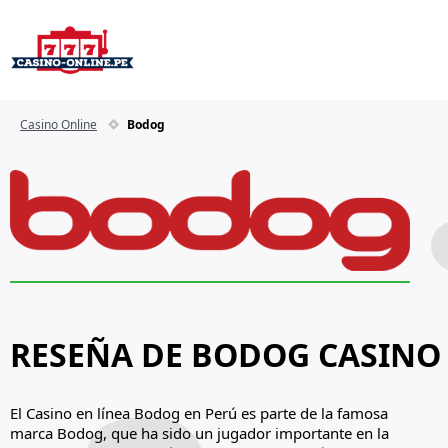
Casino Online
Bodog
RESEÑA DE BODOG CASINO
El Casino en línea Bodog en Perú es parte de la famosa
marca Bodog, que ha sido un jugador importante en la