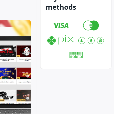
methods