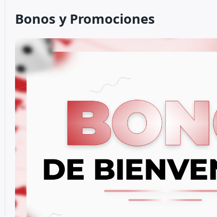
Bonos y Promociones